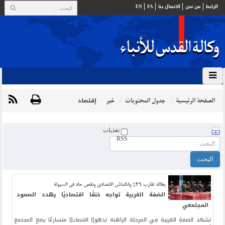
الرابط
من نحن
الاتصال بنا
FA
EN
الصفحة الرئيسية
جدول المحتويات
خبر
إقتصاد
تغذيات
RSS
بطالة تقارب 29% وانكماش اقتصادي ونقص حاد في السيولة
الضفة الغربية تواجه خنقًا اقتصاديًا يهدد الصمود
المجتمعي
تشهد الضفة الغربية في المرحلة الراهنة تدهورًا اقتصاديًا متسارعًا يضع المجتمع