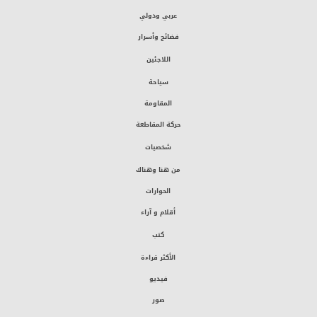
عربي ودولي
فضائح وأسرار
اللاجئين
سياحة
المقاومة
حركة المقاطعة
شخصيات
من هنا وهناك
الحوارات
أقلام و آراء
كتب
الأكثر قراءة
فيديو
صور