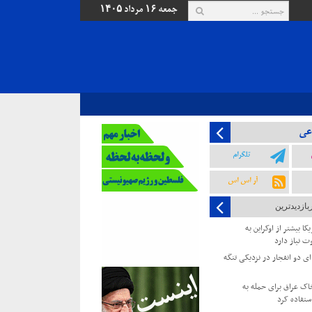
جمعه ۱۶ مرداد ۱۴۰۵
عی
تلگرام
آر اس اس
بازدیدترین
کا بیشتر از اوکراین به
ت نیاز دارد
 دو انفجار در نزدیکی تنگه
خاک عراق برای حمله به
ستفاده کرد