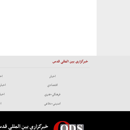
خبرگزاری بین المللی قدس
اخبار
اخب
اقتصادي
اخبار
فرهنگي-هنري
اخبا
امنيتي-دفاعي
اخ
خبرگزاری بین المللی قد