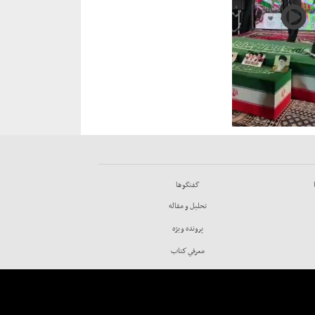
گفتگوها
تحليل و مقاله
پرونده ويژه
معرفي كتاب