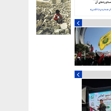
تاورد‌های آن
ر «محمدرضا نقدی»