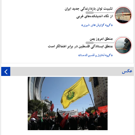
تثبیت توان بازدارندگی جدید ایران
از نگاه اندیشکده‌های غربی
«گروه گزارش های خبری»
منطق امروز یمن
منطق ایستادگی فلسطین در برابر اشغالگر است
«گروه تحلیل و تفسیر قدسنا»
عکس