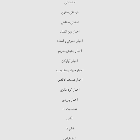
اقتصادي
فرهنگي-هنري
امنيتي-دفاعي
اخبار بين الملل
اخبار حقوقي و اسناد
اخبار جنبش تحريم
اخبار آوارگان
اخبار جهاد و مقاومت
اخبار مسجد الاقصي
اخبار گردشگري
اخبار ورزشي
شخصيت ها
عكس
فيلم ها
اينفوگرافي