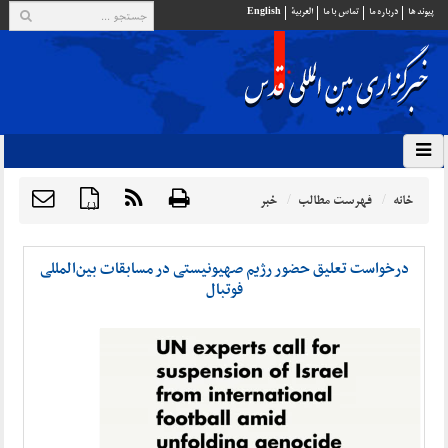
پيوند ها
درباره ما
تماس با ما
العربية
English
خانه
فهرست مطالب
خبر
{ }
درخواست تعلیق حضور رژیم صهیونیستی در مسابقات بین‌المللی
فوتبال