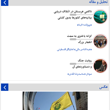
تحلیل و مقاله
ناکامی عربستان در ائتلاف دریایی
بیانیه‌های کشورها بدون کشتی
«روزنامه البنا»
کرانه باختری به سمت
انفجار بزرگ
«عبدالناصر مکی» تحلیلگر فلسطینی
روایت جنگ
و دستاورد‌های آن
سردار «محمدرضا نقدی»
عکس