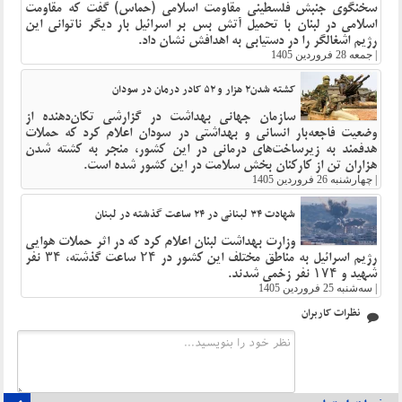
سخنگوی جنبش فلسطینی مقاومت اسلامی (حماس) گفت که مقاومت
اسلامی در لبنان با تحمیل آتش بس بر اسرائیل بار دیگر ناتوانی این
رژیم اشغالگر را در دستیابی به اهدافش نشان داد.
|
جمعه 28 فروردین 1405
کشته شدن۲ هزار و ۵۲ کادر درمان در سودان
سازمان جهانی بهداشت در گزارشی تکان‌دهنده از
وضعیت فاجعه‌بار انسانی و بهداشتی در سودان اعلام کرد که حملات
هدفمند به زیرساخت‌های درمانی در این کشور، منجر به کشته شدن
هزاران تن از کارکنان بخش سلامت در این کشور شده است.
|
چهارشنبه 26 فروردین 1405
شهادت ۳۴ لبنانی در ۲۴ ساعت گذشته در لبنان
وزارت بهداشت لبنان اعلام کرد که در اثر حملات هوایی
رژیم اسرائیل به مناطق مختلف این کشور در ۲۴ ساعت گذشته، ۳۴ نفر
شهید و ۱۷۴ نفر زخمی شدند.
|
سه‌شنبه 25 فروردین 1405
نظرات کاربران