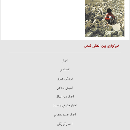
خبرگزاری بین المللی قدس
اخبار
اقتصادي
فرهنگي-هنري
امنيتي-دفاعي
اخبار بين الملل
اخبار حقوقي و اسناد
اخبار جنبش تحريم
اخبار آوارگان