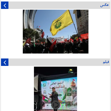
عکس
فیلم