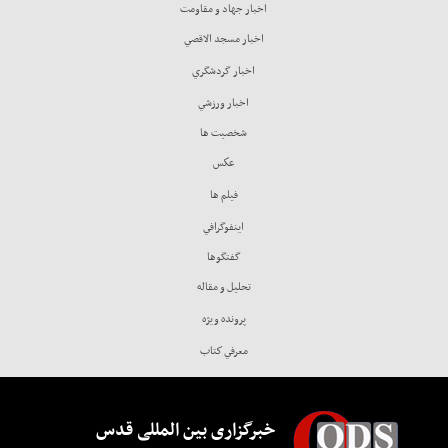
اخبار جهاد و مقاومت
اخبار مسجد الاقصي
اخبار گردشگري
اخبار ورزشي
شخصيت ها
عكس
فيلم ها
اينفوگرافي
گفتگوها
تحليل و مقاله
پرونده ويژه
معرفي كتاب
خبرگزاری بین المللی قدس