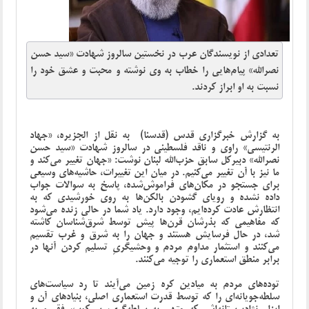
تعدادی از نویسندگان عرب در نخستین سالروز شهادت «سید حسن
نصرالله» پیام‌هایی را خطاب به وی نوشته و محبت و عشق خود را
نسبت به او ابراز کردند.
به گزارش خبرگزاری قدس (قدسنا) به نقل از الجزیره، «جهاد
الرنتیسی» راوی و ناقد فلسطینی در سالروز شهادت «سید حسن
نصرالله» دبیرکل سابق حزب‌الله لبنان نوشت: «جهان تغییر می‌کند و
ما نیز با آن تغییر می‌کنیم. در میان این تغییرات، حاشیه‌های وسیعی
برای جستجو در مکان‌های فراموش‌شده، پاسخ به سوالات جواب
داده نشده و رویای گشودن بالکن‌ها به روی خورشیدی که به
انتظارش عادت کرده‌ایم، وجود دارد. یاد شما در حالی زنده می‌شود
که مفاهیمی که بذرشان قرن‌ها پیش توسط شرق‌شناسان کاشته
شد، در حال فرسایش هستند و جهان را به شرق و غرب تقسیم
می‌کنند و استثمار مداوم مردم و وحشیگریِ تسلیم کردن آنها در
برابر منطق استعماری را توجیه می‌کنند.
توده‌های مردم به میادین کره زمین می‌آیند تا رد سیاست‌های
سلطه‌جویانه‌ای را که توسط قدرت استعماری اصلی، بنیادهای آن و