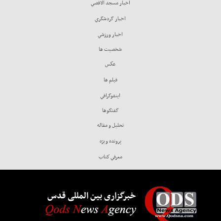
اخبار مسجد الاقصي
اخبار گردشگري
اخبار ورزشي
شخصيت ها
عكس
فيلم ها
اينفوگرافي
گفتگوها
تحليل و مقاله
پرونده ويژه
معرفي كتاب
خبرگزاری بین المللی قدس