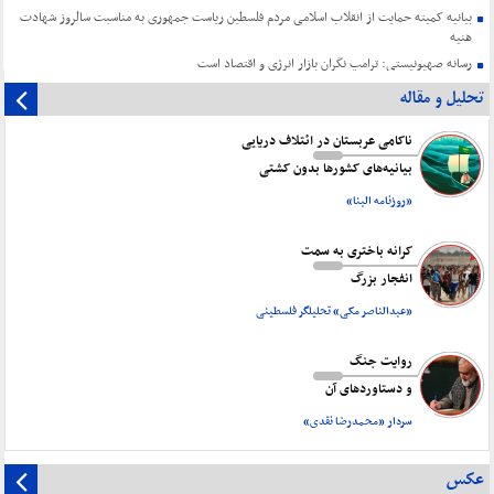
بیانیه کمیته حمایت از انقلاب اسلامی مردم فلسطین ریاست جمهوری به مناسبت سالروز شهادت
هنیه
رسانه صهیونیستی: ترامپ نگران بازار انرژی و اقتصاد است
تحلیل و مقاله
ناکامی عربستان در ائتلاف دریایی
بیانیه‌های کشورها بدون کشتی
«روزنامه البنا»
کرانه باختری به سمت
انفجار بزرگ
«عبدالناصر مکی» تحلیلگر فلسطینی
روایت جنگ
و دستاورد‌های آن
سردار «محمدرضا نقدی»
عکس