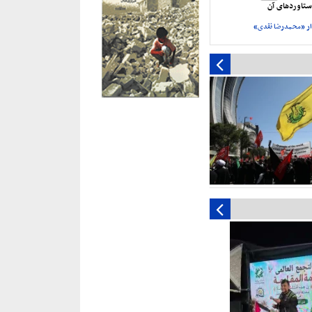
تاورد‌های آن
ر «محمدرضا نقدی»