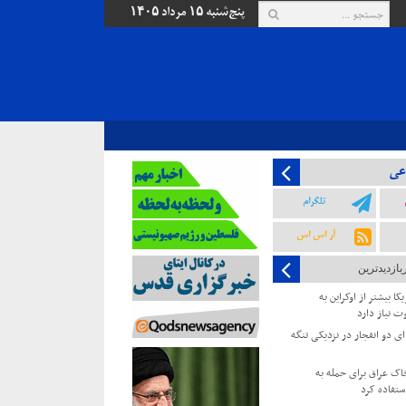
پنج‌شنبه ۱۵ مرداد ۱۴۰۵
عی
تلگرام
آر اس اس
بازدیدترین
کا بیشتر از اوکراین به
ت نیاز دارد
 دو انفجار در نزدیکی تنگه
خاک عراق برای حمله به
ستفاده کرد