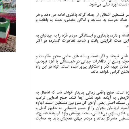
ه دست آورد تلقی می‌شود.
 فلسطین اشغالی از جمله کرانه باختری ادامه می دهد و هر
 هتک حرمت به مساجد و اماکن مقدس، حمله به باغات و
م.
ته و دارد، پایداری و ایستادگی مردم غزه را به جهانیان به
این مدت افزایش یافت و شاهد تظاهرات گسترده در اکثر
.
لسطینی نبودند و اگر همت رسانه های حامی محور مقاومت و
حجم وسیع از تظاهرات جهانی در همبستگی با غزه نبودیم.
ابل جبهه کفر و استکبار پیروز شده است. البته در این راه
غزه است، صلح واقعی زمانی پدیدار خواهد شد که اشغال به
ل‌دهی به آینده خود نقش ایفا کنند. صلح ادعایی ترامپ
ی مسئله اصلی یعنی آزادی کل سرزمین فلسطین است. اجازه
مپ، قربانیان بحران را از مسیر دستیابی به حقوق کامل و
ای عادی‌سازی بی‌عدالتی، تحت پوشش واژه فریبنده «صلح»،
فلسطین متمرکز بماند و مردم جهان همچنان باید به حمایت