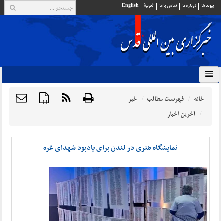
پيوند ها
درباره ما
تماس با ما
العربية
English
خانه
فهرست مطالب
خبر
{ }
آخرین اخبار
نمایشگاه هنری در لندن برای یادبود شهدای غزه