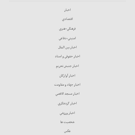
اخبار
اقتصادي
فرهنگي-هنري
امنيتي-دفاعي
اخبار بين الملل
اخبار حقوقي و اسناد
اخبار جنبش تحريم
اخبار آوارگان
اخبار جهاد و مقاومت
اخبار مسجد الاقصي
اخبار گردشگري
اخبار ورزشي
شخصيت ها
عكس