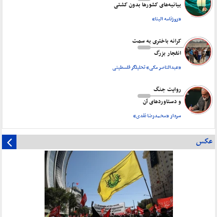
بیانیه‌های کشورها بدون کشتی
«روزنامه البنا»
کرانه باختری به سمت
انفجار بزرگ
«عبدالناصر مکی» تحلیلگر فلسطینی
روایت جنگ
و دستاورد‌های آن
سردار «محمدرضا نقدی»
عکس