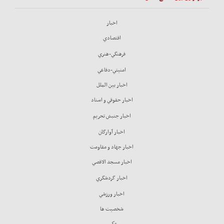
اخبار
اقتصادي
فرهنگي-هنري
امنيتي-دفاعي
اخبار بين الملل
اخبار حقوقي و اسناد
اخبار جنبش تحريم
اخبار آوارگان
اخبار جهاد و مقاومت
اخبار مسجد الاقصي
اخبار گردشگري
اخبار ورزشي
شخصيت ها
عكس