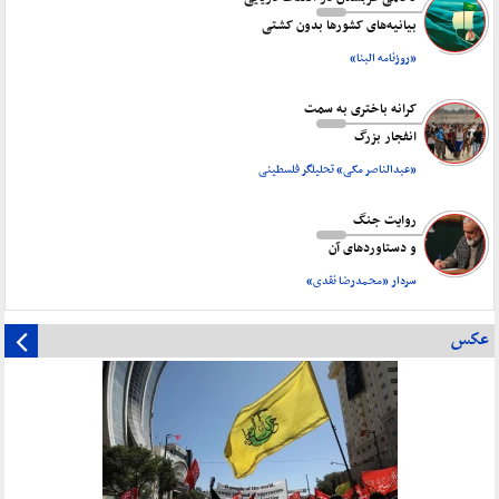
بیانیه‌های کشورها بدون کشتی
«روزنامه البنا»
کرانه باختری به سمت
انفجار بزرگ
«عبدالناصر مکی» تحلیلگر فلسطینی
روایت جنگ
و دستاورد‌های آن
سردار «محمدرضا نقدی»
عکس