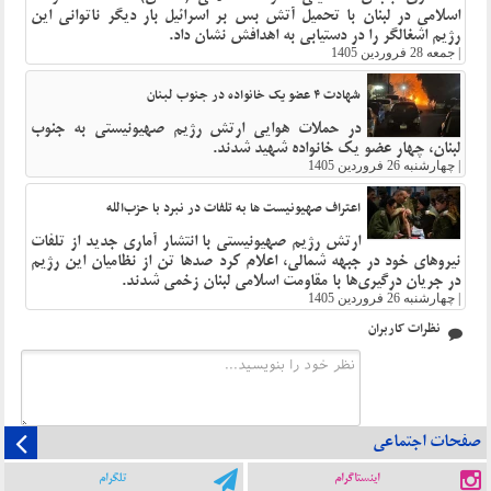
اسلامی در لبنان با تحمیل آتش بس بر اسرائیل بار دیگر ناتوانی این
رژیم اشغالگر را در دستیابی به اهدافش نشان داد.
|
جمعه 28 فروردین 1405
شهادت ۴ عضو یک خانواده در جنوب لبنان
در حملات هوایی ارتش رژیم صهیونیستی به جنوب
لبنان، چهار عضو یک خانواده شهید شدند.
|
چهارشنبه 26 فروردین 1405
اعتراف صهیونیست ها به تلفات در نبرد با حزب‌الله
ارتش رژیم صهیونیستی با انتشار آماری جدید از تلفات
نیروهای خود در جبهه شمالی، اعلام کرد صدها تن از نظامیان این رژیم
در جریان درگیری‌ها با مقاومت اسلامی لبنان زخمی شدند.
|
چهارشنبه 26 فروردین 1405
نظرات کاربران
صفحات اجتماعی
اینستاگرام
تلگرام