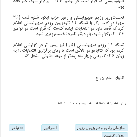
صهیونیستی که قرار است در نوامبر ۲۰۲۶ برگزار شود، خبر داده
بود.
نخست‌وزیر رژیم صهیونیستی و رهبر حزب لیکود شنبه شب (۲۶
مهر) در گفت‌ وگو با شبکه ۱۴ تلویزیون رژیم صهیونیستی اعلام
کرد که قصد دارد در انتخابات آینده کنست که قرار است در نوامبر
۲۰۲۶ برگزار شود، بار دیگر نامزد نخست‌وزیری شود.
شبکه ۱۱ رژیم صهیونیستی (کان) نیز پیش تر در گزارشی اعلام
کرده بود که نتانیاهو در تلاش است تا زمان برگزاری انتخابات را به
ژوئن ۲۰۲۶، یعنی چهار ماه زودتر از موعد قانونی، منتقل کند.
انتهای پیام /ی.ح
تاریخ انتشار:
1404/8/14
| شناسه مطلب: 410311
سازمان رادیو و تلویزیون رژیم
اسرائیل
نتانیاهو
انحلال کنست