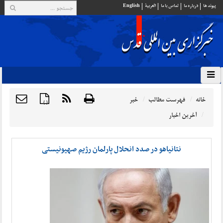
پيوند ها
درباره ما
تماس با ما
العربية
English
خانه
فهرست مطالب
خبر
{ }
آخرین اخبار
نتانیاهو در صدد انحلال پارلمان رژیم صهیونیستی