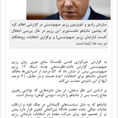
سازمان رادیو و تلویزیون رژیم صهیونیستی در گزارشی اعلام کرد
که بنیامین نتانیاهو نخست‌وزیر این رژیم در حال بررسی انحلال
کنست (پارلمان رژیم صهیونیستی) و برگزاری انتخابات زودهنگام
در سه ماه آینده است.
به گزارش خبرگزاری قدس (قدسنا) منابع عبری زبان رژیم
صهیونیستی گزارش دادند:نظرسنجی جدید شبکه ۱۲ رژیم
صهیونیستی پیش تر نشان داد که ۵۲ درصد از اسرائیلی‌ها مخالف
نامزدی نتانیاهو برای انتخابات آینده هستند و در مقابل، ۴۱ درصد
آنها از این نامزدی حمایت می‌کنند.
بر اساس این نظر سنجی، در میان نامزدهایی که توانایی رهبری
جناح راست پس از نتانیاهو را دارند، «یوسی کوهن» پیشتاز است.
نتانیاهو که به دلیل سیاست‌های کابینه‌اش در جنگ غزه و ارتکاب
جنایات جنگی تحت تعقیب دادگاه بین‌المللی کیفری قرار دارد پیش
تر از تصمیم خود برای شرکت مجدد در انتخابات پارلمانی رژیم